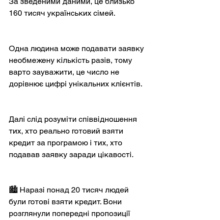
За зведеними даними, це близько 
160 тисяч українських сімей.
Одна людина може подавати заявку 
необмежену кількість разів, тому 
варто зауважити, це число не 
дорівнює цифрі унікальних клієнтів.
Далі слід розуміти співвідношення 
тих, хто реально готовий взяти 
кредит за програмою і тих, хто 
подавав заявку заради цікавості.
🏙️ Наразі понад 20 тисяч людей 
були готові взяти кредит. Вони 
розглянули попередні пропозиції 