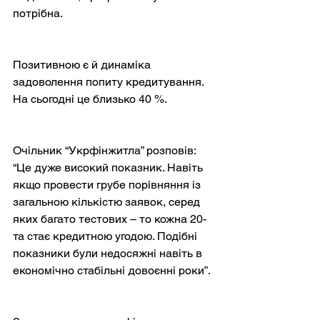
потрібна.
Позитивною є й динаміка 
задоволення попиту кредитування. 
На сьогодні це близько 40 %.
Очільник “Укрфінжитла” розповів: 
“Це дуже високий показник. Навіть 
якщо провести грубе порівняння із 
загальною кількістю заявок, серед 
яких багато тестових – то кожна 20-
та стає кредитною угодою. Подібні 
показники були недосяжні навіть в 
економічно стабільні довоєнні роки”.