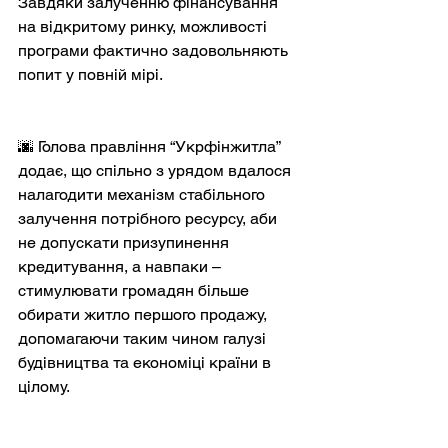
Завдяки залученню фінансування 
на відкритому ринку, можливості 
програми фактично задовольняють 
попит у повній мірі.
🌆 Голова правління “Укрфінжитла” 
додає, що спільно з урядом вдалося 
налагодити механізм стабільного 
залучення потрібного ресурсу, аби 
не допускати призупинення 
кредитування, а навпаки – 
стимулювати громадян більше 
обирати житло першого продажу, 
допомагаючи таким чином галузі 
будівництва та економіці країни в 
цілому.