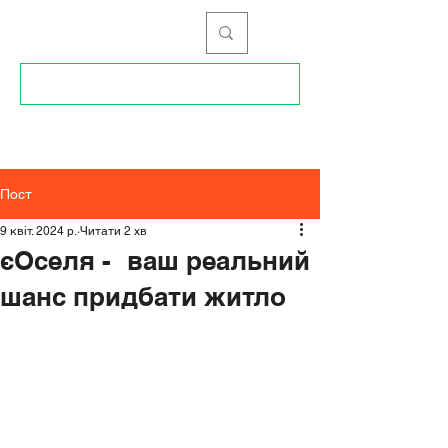
096 34 99 168
Пост
9 квіт. 2024 р.
Читати 2 хв
єОселя - ваш реальний
шанс придбати житло