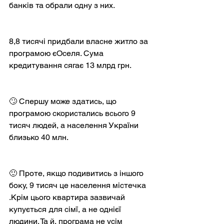
банків та обрали одну з них.
8,8 тисячі придбали власне житло за 
програмою єОселя. Сума 
кредитування сягає 13 млрд грн.
🙄 Спершу може здатись, що 
програмою скористались всього 9 
тисяч людей, а населення України 
близько 40 млн.
🙂 Проте, якщо подивитись з іншого 
боку, 9 тисяч це населення містечка 
.Крім цього квартира зазвичай 
купується для сімї, а не однієї 
людини. Та й, програма не усім 