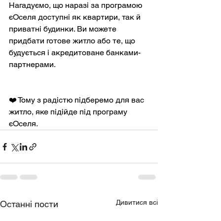
Нагадуємо, що наразі за програмою 
єОселя доступні як квартири, так й 
приватні будинки. Ви можете 
придбати готове житло або те, що 
будується і акредитоване банками-
партнерами.
❤️ Тому з радістю підберемо для вас 
житло, яке підійде під програму 
єОселя.
Дивитися всі
Останні пости