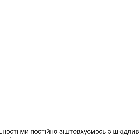
льності ми постійно зіштовхуємось з шкідли