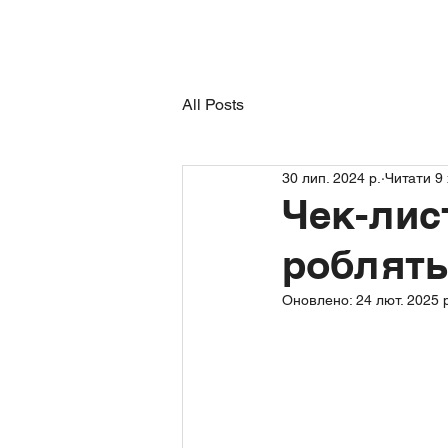
Гол
All Posts
30 лип. 2024 р.
Читати 9 
Чек-лис
роблять
Оновлено:
24 лют. 2025 