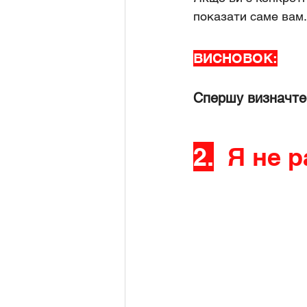
показати саме вам.
ВИСНОВОК:
Спершу визначтес
2.
Я не р