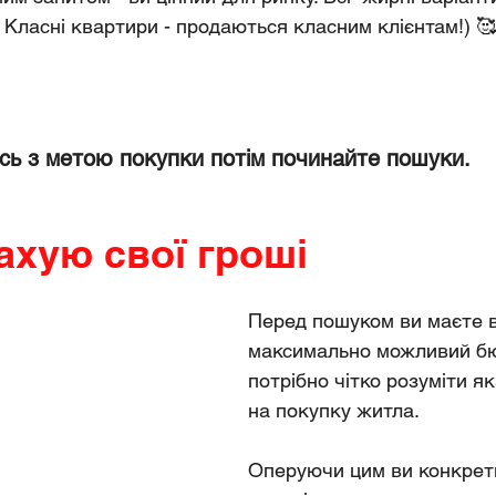
 Класні квартири - продаються класним клієнтам!) 🥰
ь з метою покупки потім починайте пошуки.
ахую свої гроші
Перед пошуком ви маєте в
максимально можливий бю
потрібно чітко розуміти як
на покупку житла.
Оперуючи цим ви конкрет