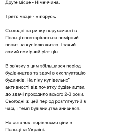
Друге місце - Німеччина.
Третє місце - Білорусь.
Сьогодні на ринку нерухомості в 
Польщі спостерігається помірний 
попит на купівлю житла, і такий 
самий помірний ріст цін.
В зв'язку з цим збільшився період 
будівництва та здачі в експлуатацію 
будинків. На піку купівельної 
активності від початку будівництва 
до здачі проходило всього 2-3 роки. 
Сьогодні ж цей період розтягнутий в 
часі, і темп будівництва знизився.
На останок, порівняємо ціни в 
Польщі та Україні.