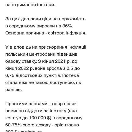
на отримання іпотеки.
За цих два роки ціни на нерухомість 
в середньому виросли на 36%. 
Основна причина - світова інфляція.
У відповідь на прискорення інфляції 
польський центробанк підвищив 
базову ставку. З кінця 2021 р. до 
кінця 2022 р. вона зросла з 0,5 до 
6,75 відсоткових пунктів. Іпотека 
стала вже не такою доступною, як 
раніше.
Простими словами, тепер поляк 
повинен віддати за іпотеку (яка 
коштує до 100 000 $) в середньому 
60-75% свого доходу - орієнтовно 
800 $ щомісячно.