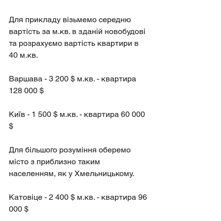
Для прикладу візьмемо середню 
вартість за м.кв. в зданій новобудові 
та розрахуємо вартість квартири в 
40 м.кв.
Варшава - 3 200 $ м.кв. - квартира 
128 000 $
Київ - 1 500 $ м.кв. - квартира 60 000 
$
Для більшого розуміння оберемо 
місто з приблизно таким 
населенням, як у Хмельницькому.
Катовіце - 2 400 $ м.кв. - квартира 96 
000 $