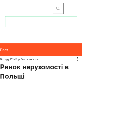
096 34 99 168
Пост
6 груд. 2023 р.
Читати 2 хв
Ринок нерухомості в
Польщі