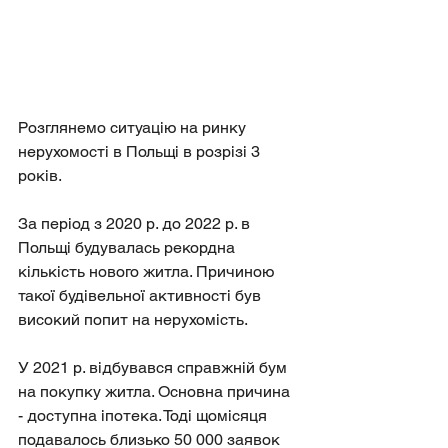
Розглянемо ситуацію на ринку 
нерухомості в Польщі в розрізі 3 
років.
За період з 2020 р. до 2022 р. в 
Польщі будувалась рекордна 
кількість нового житла. Причиною 
такої будівельної активності був 
високий попит на нерухомість.
У 2021 р. відбувався справжній бум 
на покупку житла. Основна причина 
- доступна іпотека. Тоді щомісяця 
подавалось близько 50 000 заявок 