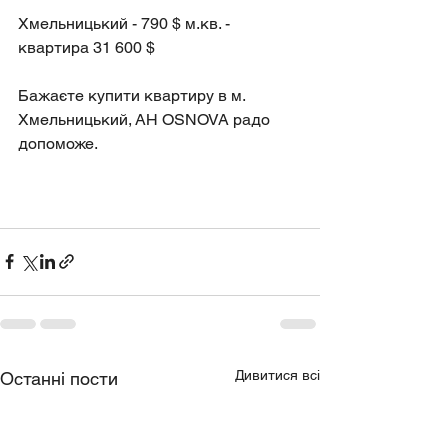
Хмельницький - 790 $ м.кв. - 
квартира 31 600 $
Бажаєте купити квартиру в м. 
Хмельницький, АН OSNOVA радо 
допоможе.
Дивитися всі
Останні пости