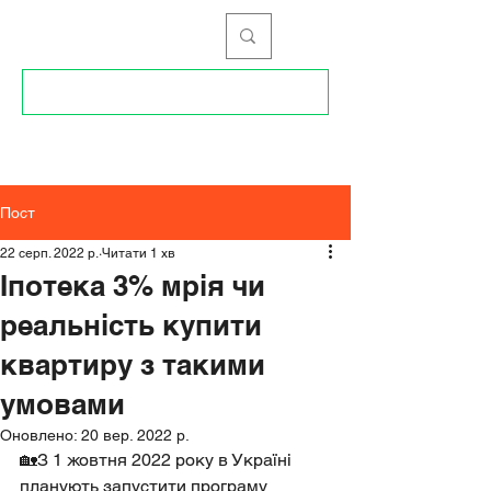
096 34 99 168
Пост
22 серп. 2022 р.
Читати 1 хв
Іпотека 3% мрія чи
реальність купити
квартиру з такими
умовами
Оновлено:
20 вер. 2022 р.
🏡З 1 жовтня 2022 року в Україні 
планують запустити програму 