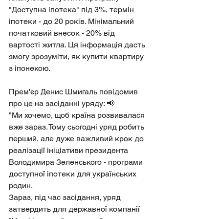
"Доступна іпотека" під 3%, термін 
іпотеки - до 20 років. Мінімальний 
початковий внесок - 20% від 
вартості житла. Ця інформація дасть 
змогу зрозуміти, як купити квартиру 
з іпонекою.
Прем'єр Денис Шмигаль повідомив 
про це на засіданні уряду: 📢
"Ми хочемо, щоб країна розвивалася 
вже зараз. Тому сьогодні уряд робить 
перший, але дуже важливий крок до 
реалізації ініціативи президента 
Володимира Зеленського - програми 
доступної іпотеки для українських 
родин.
Зараз, під час засідання, уряд 
затвердить для державної компанії 